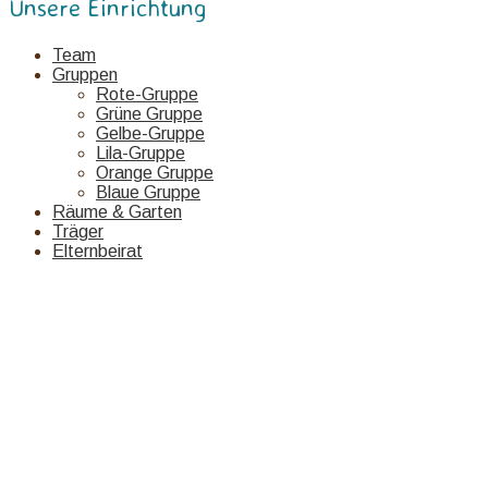
Unsere Einrichtung
Team
Gruppen
Rote-Gruppe
Grüne Gruppe
Gelbe-Gruppe
Lila-Gruppe
Orange Gruppe
Blaue Gruppe
Räume & Garten
Träger
Elternbeirat