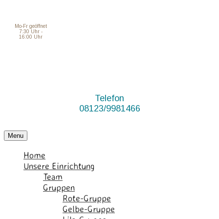
Mo-Fr geöffnet
7:30 Uhr -
16:00 Uhr
Telefon
08123/9981466
Menu
Home
Unsere Einrichtung
Team
Gruppen
Rote-Gruppe
Gelbe-Gruppe