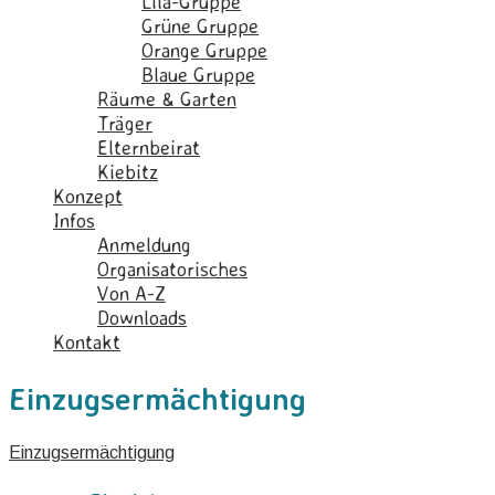
Lila-Gruppe
Grüne Gruppe
Orange Gruppe
Blaue Gruppe
Räume & Garten
Träger
Elternbeirat
Kiebitz
Konzept
Infos
Anmeldung
Organisatorisches
Von A-Z
Downloads
Kontakt
Einzugsermächtigung
Einzugsermächtigung