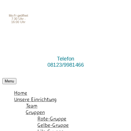
Mo-Fr geöffnet
7:30 Uhr -
16:00 Uhr
Telefon
08123/9981466
Menu
Home
Unsere Einrichtung
Team
Gruppen
Rote-Gruppe
Gelbe-Gruppe