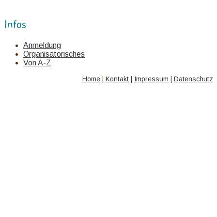
Infos
Anmeldung
Organisatorisches
Von A-Z
Home
|
Kontakt
|
Impressum
|
Datenschutz