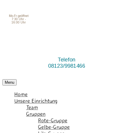
Mo-Fr geöffnet
7:30 Uhr -
16:00 Uhr
Telefon
08123/9981466
Menu
Home
Unsere Einrichtung
Team
Gruppen
Rote-Gruppe
Gelbe-Gruppe