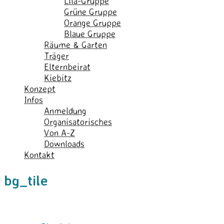
Lila-Gruppe
Grüne Gruppe
Orange Gruppe
Blaue Gruppe
Räume & Garten
Träger
Elternbeirat
Kiebitz
Konzept
Infos
Anmeldung
Organisatorisches
Von A-Z
Downloads
Kontakt
bg_tile