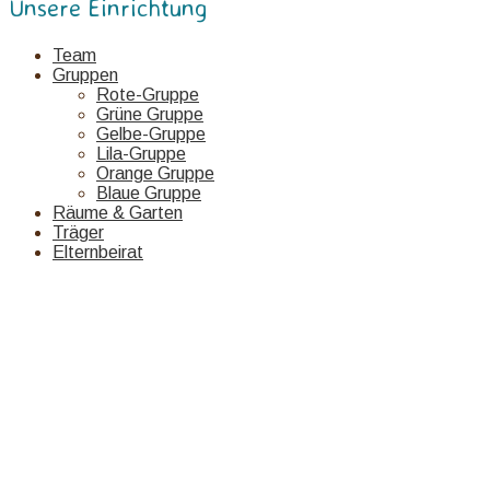
Unsere Einrichtung
Team
Gruppen
Rote-Gruppe
Grüne Gruppe
Gelbe-Gruppe
Lila-Gruppe
Orange Gruppe
Blaue Gruppe
Räume & Garten
Träger
Elternbeirat