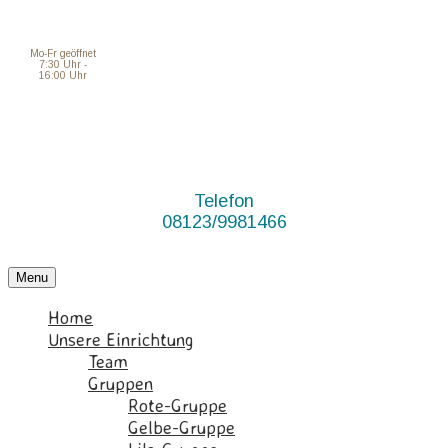
Mo-Fr geöffnet
7:30 Uhr -
16:00 Uhr
Telefon
08123/9981466
Menu
Home
Unsere Einrichtung
Team
Gruppen
Rote-Gruppe
Gelbe-Gruppe