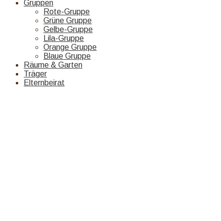
Gruppen
Rote-Gruppe
Grüne Gruppe
Gelbe-Gruppe
Lila-Gruppe
Orange Gruppe
Blaue Gruppe
Räume & Garten
Träger
Elternbeirat