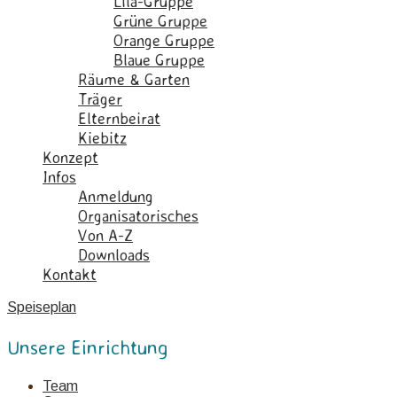
Lila-Gruppe
Grüne Gruppe
Orange Gruppe
Blaue Gruppe
Räume & Garten
Träger
Elternbeirat
Kiebitz
Konzept
Infos
Anmeldung
Organisatorisches
Von A-Z
Downloads
Kontakt
Speiseplan
Unsere Einrichtung
Team