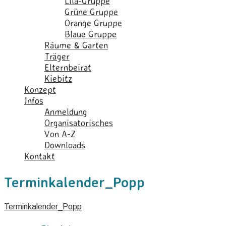
Lila-Gruppe
Grüne Gruppe
Orange Gruppe
Blaue Gruppe
Räume & Garten
Träger
Elternbeirat
Kiebitz
Konzept
Infos
Anmeldung
Organisatorisches
Von A-Z
Downloads
Kontakt
Terminkalender_Popp
Terminkalender_Popp